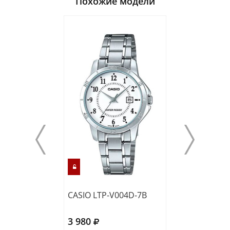
Похожие модели
CASIO LTP-V004D-7B
CASIO LTP-V001
3 980
3 180