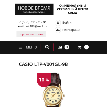
ОФИЦИАЛЬНЫЙ
СЕРВИСНЫЙ ЦЕНТР
CASIO
+7 (863) 311-21-78
Войти
newtime2400@mail.ru
Регистрация
Перезвоните мне!
0
0
МЕНЮ
CASIO LTP-V001GL-9B
10 %