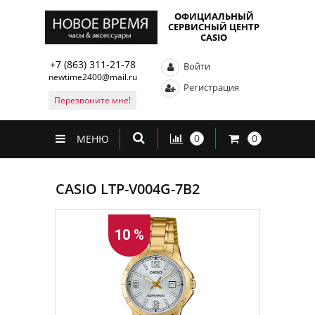
ОФИЦИАЛЬНЫЙ
СЕРВИСНЫЙ ЦЕНТР
CASIO
+7 (863) 311-21-78
Войти
newtime2400@mail.ru
Регистрация
Перезвоните мне!
0
0
МЕНЮ
CASIO LTP-V004G-7B2
10 %