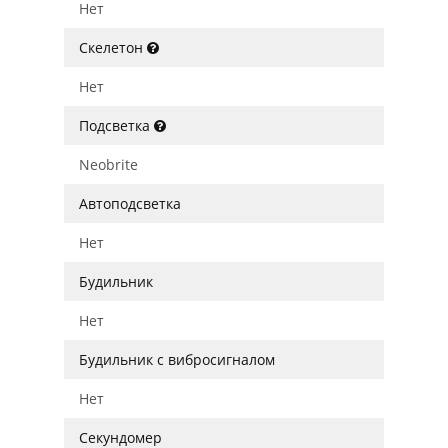
Нет
Скелетон
Нет
Подсветка
Neobrite
Автоподсветка
Нет
Будильник
Нет
Будильник с вибросигналом
Нет
Секундомер