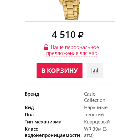
4 510
Наше персональное
предложение для вас
В КОРЗИНУ
Бренд
Casio
Collection
Вид
Наручные
Пол
женский
Тип механизма
Кварцевый
Класс
WR 30м (3
водонепроницаемости
атм)