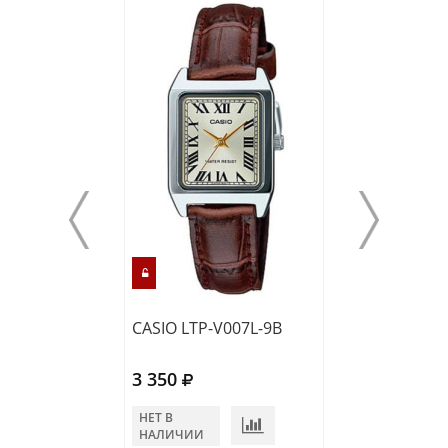
CASIO LTP-V007L-9B
CASIO LTP-V00
3 350
3 170
НЕТ В
НЕТ В
НАЛИЧИИ
НАЛИЧИИ