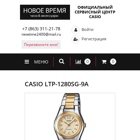
ОФИЦИАЛЬНЫЙ
СЕРВИСНЫЙ ЦЕНТР
CASIO
+7 (863) 311-21-78
Войти
newtime2400@mail.ru
Регистрация
Перезвоните мне!
0
0
МЕНЮ
CASIO LTP-1280SG-9A