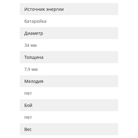
Источник энергии
батарейка
Диаметр
34 мм
Толщина
7,9 мм
Мелодия
Нет
Бой
Нет
Вес