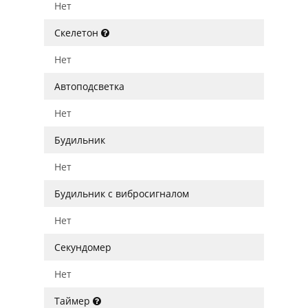
Нет
Скелетон
Нет
Автоподсветка
Нет
Будильник
Нет
Будильник с вибросигналом
Нет
Секундомер
Нет
Таймер