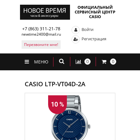
ОФИЦИАЛЬНЫЙ
СЕРВИСНЫЙ ЦЕНТР
CASIO
+7 (863) 311-21-78
Войти
newtime2400@mail.ru
Регистрация
Перезвоните мне!
0
0
МЕНЮ
CASIO LTP-VT04D-2A
10 %