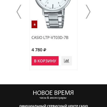
CASIO LTP-VT03D-7B
CASIO LTP-VT0
4 780
4 780
НЕТ В
В КОРЗИНУ
НАЛИЧИИ
ОФИЦИАЛЬНЫЙ СЕРВИСНЫЙ ЦЕНТР CASIO