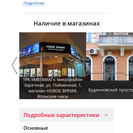
Подробнее
Наличие в магазинах
ТРК «МЕГАМАГ», микрорайон
Заречная, ул. Пойменная, 1,
Буденновский проспек
магазин НОВОЕ ВРЕМЯ,
Японские часы
Подробные характеристики
Основные