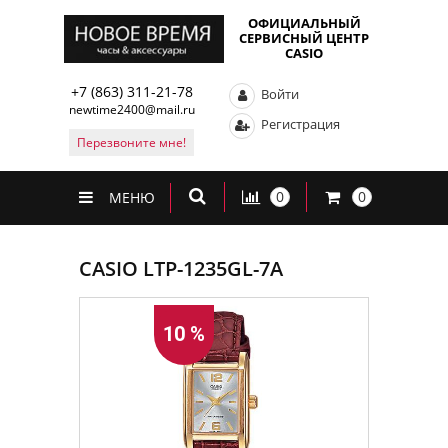
ОФИЦИАЛЬНЫЙ
СЕРВИСНЫЙ ЦЕНТР
CASIO
+7 (863) 311-21-78
Войти
newtime2400@mail.ru
Регистрация
Перезвоните мне!
0
0
МЕНЮ
CASIO LTP-1235GL-7A
10 %