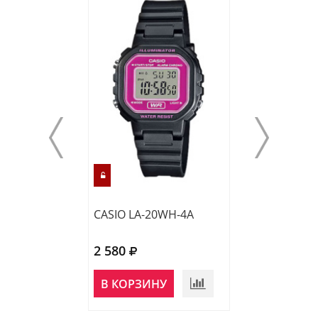
CASIO LA-20WH-4A
CASIO LQ-142-7
2 580
1 800
НЕТ В
В КОРЗИНУ
НАЛИЧИИ