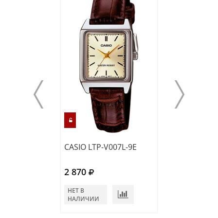
CASIO LTP-V007L-9E
CASIO LTP-V00
2 870
3 140
НЕТ В
НЕТ В
НАЛИЧИИ
НАЛИЧИИ