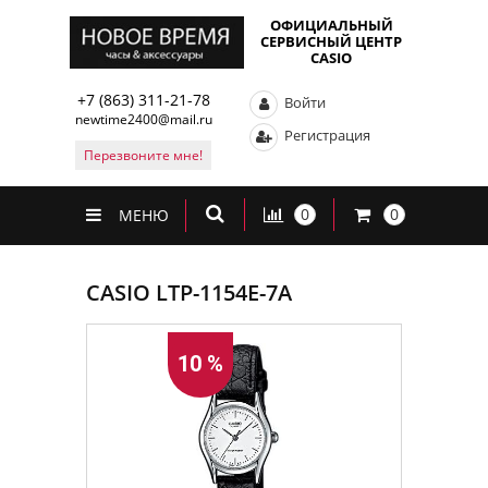
ОФИЦИАЛЬНЫЙ
СЕРВИСНЫЙ ЦЕНТР
CASIO
+7 (863) 311-21-78
Войти
newtime2400@mail.ru
Регистрация
Перезвоните мне!
0
0
МЕНЮ
CASIO LTP-1154E-7A
10 %