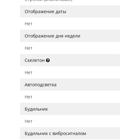
Отображение даты
Нет
Отображение дня недели
Нет
Скелетон
Нет
Автоподсветка
Нет
Будильник
Нет
Будильник с вибросигналом