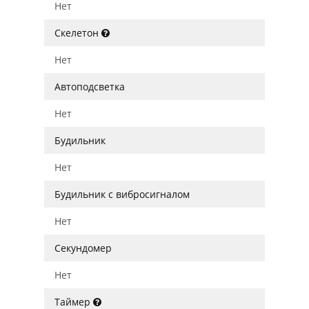
Нет
Скелетон
Нет
Автоподсветка
Нет
Будильник
Нет
Будильник с вибросигналом
Нет
Секундомер
Нет
Таймер