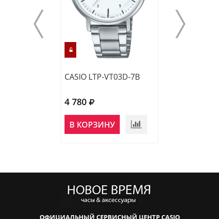
CASIO LTP-VT03D-7B
CASIO LTP-VT0
4 780
4 780
НЕТ В
В КОРЗИНУ
НАЛИЧИИ
ОФИЦИАЛЬНЫЙ СЕРВИСНЫЙ ЦЕНТР CASIO