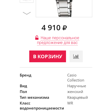
4 910
Наше персональное
предложение для вас
В КОРЗИНУ
Бренд
Casio
Collection
Вид
Наручные
Пол
женский
Тип механизма
Кварцевый
Класс
WR
водонепроницаемости