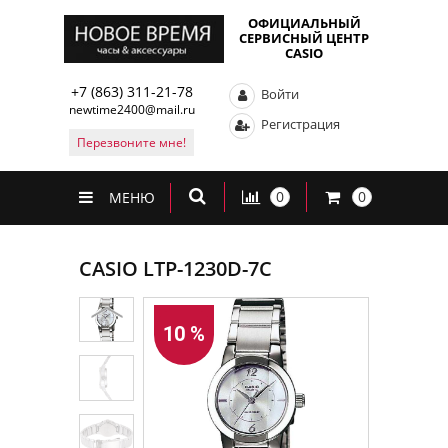
ОФИЦИАЛЬНЫЙ
СЕРВИСНЫЙ ЦЕНТР
CASIO
+7 (863) 311-21-78
Войти
newtime2400@mail.ru
Регистрация
Перезвоните мне!
0
0
МЕНЮ
CASIO LTP-1230D-7C
10 %