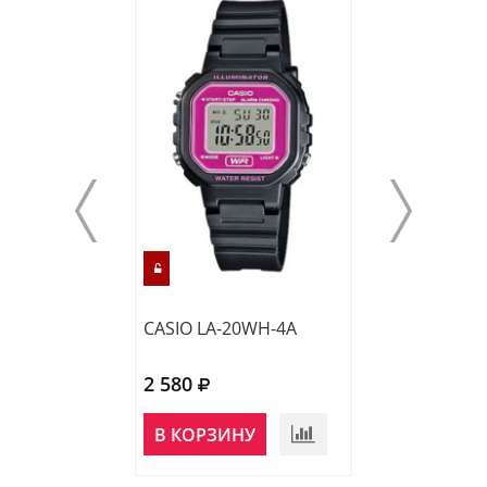
CASIO LA-20WH-4A
CASIO LA-20WH
2 580
2 500
НЕТ В
В КОРЗИНУ
НАЛИЧИИ