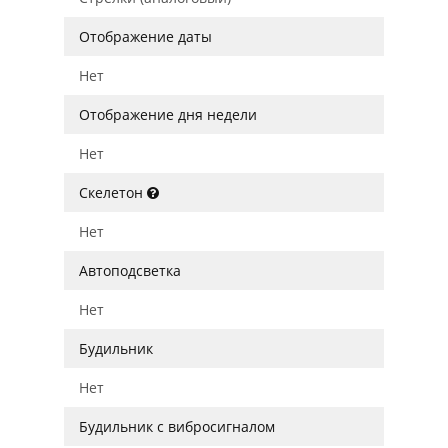
Отображение даты
Нет
Отображение дня недели
Нет
Скелетон
Нет
Автоподсветка
Нет
Будильник
Нет
Будильник с вибросигналом