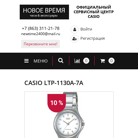
ОФИЦИАЛЬНЫЙ
СЕРВИСНЫЙ ЦЕНТР
CASIO
+7 (863) 311-21-78
Войти
newtime2400@mail.ru
Регистрация
Перезвоните мне!
0
0
МЕНЮ
CASIO LTP-1130A-7A
10 %