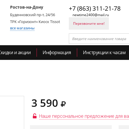
Ростов-на-Дону
+7 (863) 311-21-78
Буденновский пр-т, 24/56
newtime2400@mail.ru
ТРК «Горизонт» Киоск Tissot
Перезвоните мне!
все магазины
Скидки и акции
Информация
Инструкции к часам
3 590
Наше персональное предложение для в