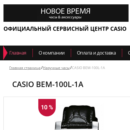
ОФИЦИАЛЬНЫЙ СЕРВИСНЫЙ ЦЕНТР CASIO
Главная
О компании
Оплата и доставка
Главная страница
Наручные часы
CASIO BEM-100L-1A
CASIO BEM-100L-1A
10 %