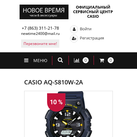
ОФИЦИАЛЬНЫЙ
СЕРВИСНЫЙ ЦЕНТР
CASIO
+7 (863) 311-21-78
Войти
newtime2400@mail.ru
Регистрация
Перезвоните мне!
0
0
МЕНЮ
CASIO AQ-S810W-2A
10 %