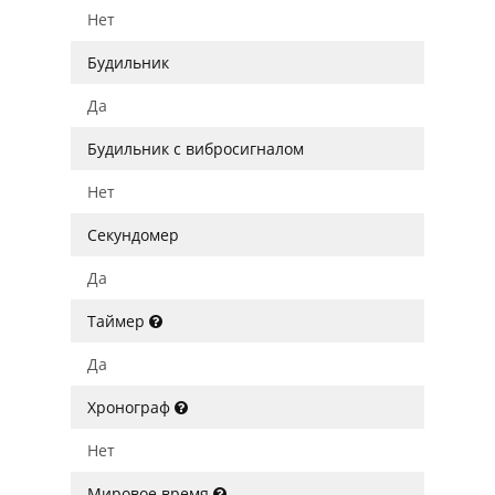
Нет
Будильник
Да
Будильник с вибросигналом
Нет
Секундомер
Да
Таймер
Да
Хронограф
Нет
Мировое время