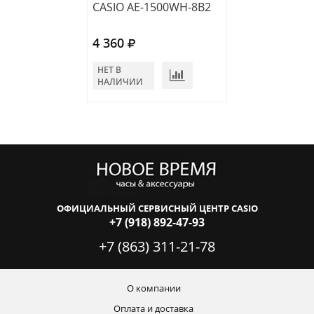
CASIO AE-1500WH-8B2
CASIO WS-1600
4 360
4 480
НЕТ В
В КОРЗИНУ
НАЛИЧИИ
ОФИЦИАЛЬНЫЙ СЕРВИСНЫЙ ЦЕНТР CASIO
+7 (918) 892-47-93
+7 (863) 311-21-78
О компании
Оплата и доставка