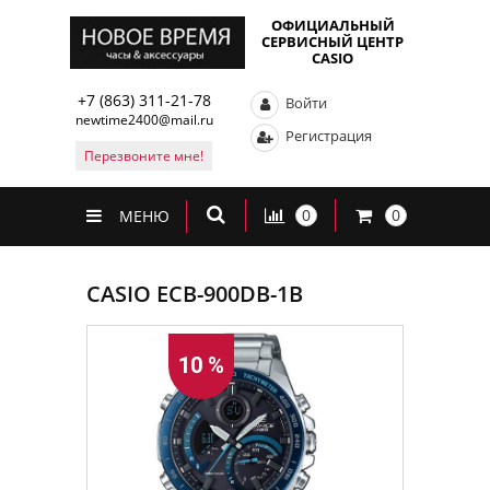
ОФИЦИАЛЬНЫЙ
СЕРВИСНЫЙ ЦЕНТР
CASIO
+7 (863) 311-21-78
Войти
newtime2400@mail.ru
Регистрация
Перезвоните мне!
0
0
МЕНЮ
CASIO ECB-900DB-1B
10 %