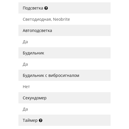
Подсветка
Светодиодная, Neobrite
Автоподсветка
Да
Будильник
Да
Будильник с вибросигналом
Нет
Секундомер
Да
Таймер