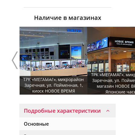
Наличие в магазинах
ТРК «МЕГАМАГ», мик
ТРК «МЕГАМАГ», микрорайон
Заречная, ул. Пойме
Заречная, ул. Пойменная, 1,
магазин НОВОЕ В
киоск НОВОЕ ВРЕМЯ
Японские час
Подробные характеристики
Основные