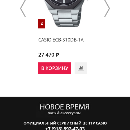
CASIO ECB-S10DB-1A
CASIO EFS-S65
27 470
34 640
НЕТ В
В КОРЗИНУ
НАЛИЧИИ
ОФИЦИАЛЬНЫЙ СЕРВИСНЫЙ ЦЕНТР CASIO
+7 (918) 892-47-93