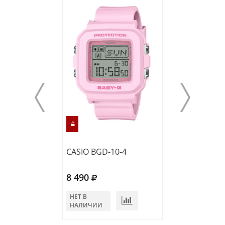
CASIO BGD-10-4
CASIO BGD-10-
8 490
8 490
НЕТ В
В КОРЗИНУ
НАЛИЧИИ