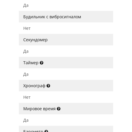
Да
Будильник с вибросигналом
Нет
Секундомер
Да
Таймер
Да
Хронограф
Нет
Мировое время
Да
Барометр