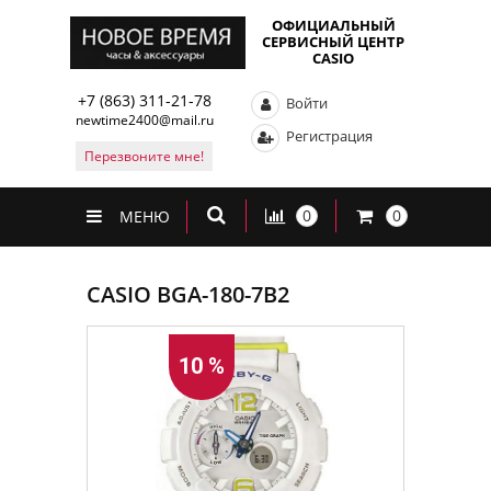
ОФИЦИАЛЬНЫЙ
СЕРВИСНЫЙ ЦЕНТР
CASIO
+7 (863) 311-21-78
Войти
newtime2400@mail.ru
Регистрация
Перезвоните мне!
0
0
МЕНЮ
CASIO BGA-180-7B2
10 %