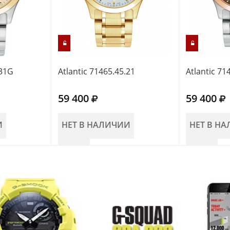
.31G
Atlantic 71465.45.21
Atlantic 71
59 400
59 400
И
НЕТ В НАЛИЧИИ
НЕТ В Н