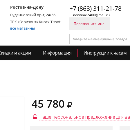
Ростов-на-Дону
+7 (863) 311-21-78
Буденновский пр-т, 24/56
newtime2400@mail.ru
ТРК «Горизонт» Киоск Tissot
Перезвоните мне!
все магазины
Скидки и акции
Информация
Инструкции к часам
45 780
Наше персональное предложение для в