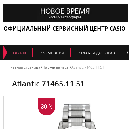
ОФИЦИАЛЬНЫЙ СЕРВИСНЫЙ ЦЕНТР CASIO
Главная
О компании
Оплата и доставка
Главная страница
Наручные часы
Atlantic 71465.11.51
Atlantic 71465.11.51
30 %