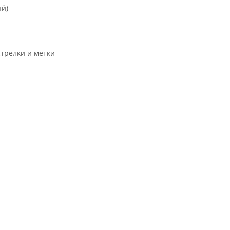
ый)
трелки и метки