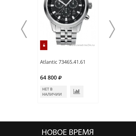
Atlantic 73465.41.61
Atlantic 71465.
64 800
65 400
НЕТ В
НЕТ В
НАЛИЧИИ
НАЛИЧИИ