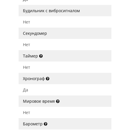
Будильник с вибросигналом
Нет
Секундомер
Нет
Таймер
Нет
Хронограф
Да
Мировое время
Нет
Барометр