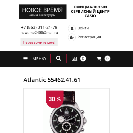
ОФИЦИАЛЬНЫЙ
СЕРВИСНЫЙ ЦЕНТР
CASIO
+7 (863) 311-21-78
Войти
newtime2400@mail.ru
Регистрация
Перезвоните мне!
0
0
МЕНЮ
Atlantic 55462.41.61
30 %