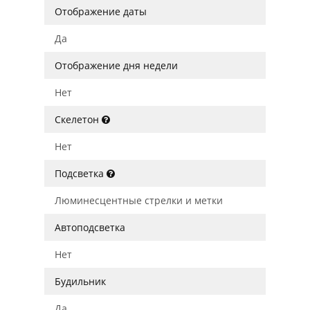
Отображение даты
Да
Отображение дня недели
Нет
Скелетон
Нет
Подсветка
Люминесцентные стрелки и метки
Автоподсветка
Нет
Будильник
Да