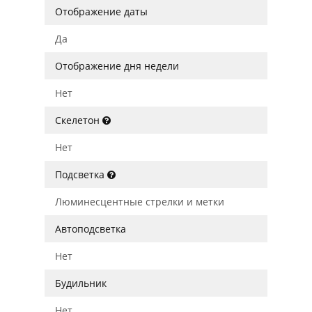
Отображение даты
Да
Отображение дня недели
Нет
Скелетон
Нет
Подсветка
Люминесцентные стрелки и метки
Автоподсветка
Нет
Будильник
Нет