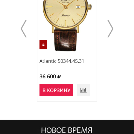
Atlantic 50344.45.31
Atlantic 70356.
36 600
35 400
НЕТ В
В КОРЗИНУ
НАЛИЧИИ