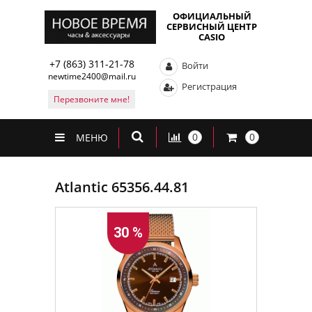
ОФИЦИАЛЬНЫЙ
СЕРВИСНЫЙ ЦЕНТР
CASIO
+7 (863) 311-21-78
Войти
newtime2400@mail.ru
Регистрация
Перезвоните мне!
0
0
МЕНЮ
Atlantic 65356.44.81
30 %