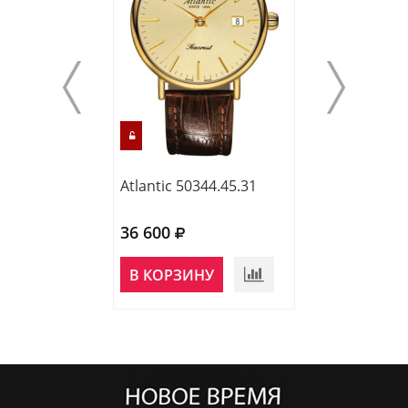
Atlantic 50344.45.31
Atlantic 65456.
36 600
39 000
НЕТ В
В КОРЗИНУ
НАЛИЧИИ