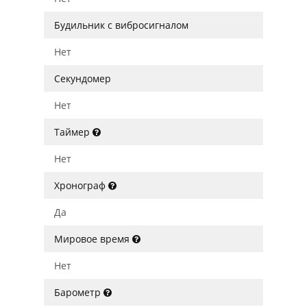
Будильник с вибросигналом
Нет
Секундомер
Нет
Таймер
Нет
Хронограф
Да
Мировое время
Нет
Барометр