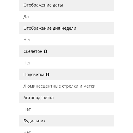
Отображение даты
Да
Отображение дня недели
Нет
Скелетон
Нет
Подсветка
Люминесцентные стрелки и метки
Автоподсветка
Нет
Будильник
Нет