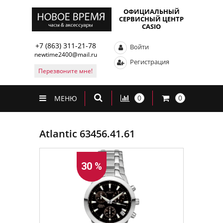
ОФИЦИАЛЬНЫЙ
СЕРВИСНЫЙ ЦЕНТР
CASIO
+7 (863) 311-21-78
Войти
newtime2400@mail.ru
Регистрация
Перезвоните мне!
0
0
МЕНЮ
Atlantic 63456.41.61
30 %