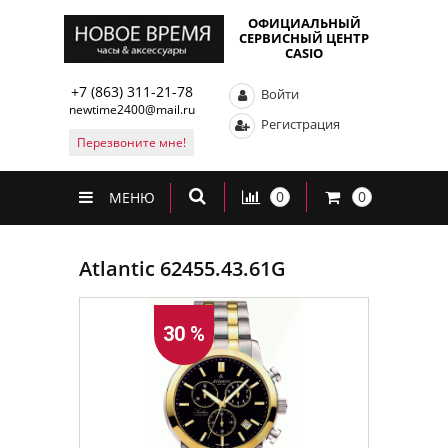
ОФИЦИАЛЬНЫЙ
СЕРВИСНЫЙ ЦЕНТР
CASIO
+7 (863) 311-21-78
Войти
newtime2400@mail.ru
Регистрация
Перезвоните мне!
0
0
МЕНЮ
Atlantic 62455.43.61G
30 %