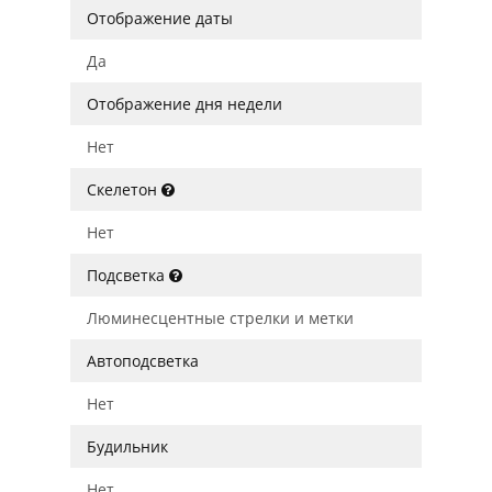
Отображение даты
Да
Отображение дня недели
Нет
Скелетон
Нет
Подсветка
Люминесцентные стрелки и метки
Автоподсветка
Нет
Будильник
Нет