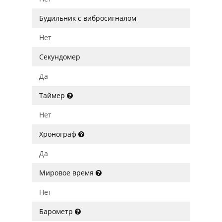
Будильник с вибросигналом
Нет
Секундомер
Да
Таймер
Нет
Хронограф
Да
Мировое время
Нет
Барометр