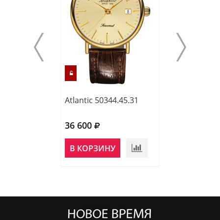
Atlantic 50344.45.31
Atlantic 65456.
36 600
39 000
НЕТ В
В КОРЗИНУ
НАЛИЧИИ