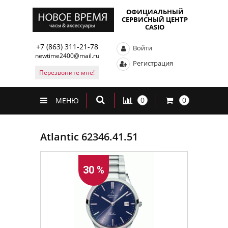
ОФИЦИАЛЬНЫЙ
СЕРВИСНЫЙ ЦЕНТР
CASIO
+7 (863) 311-21-78
Войти
newtime2400@mail.ru
Регистрация
Перезвоните мне!
0
0
МЕНЮ
Atlantic 62346.41.51
30 %