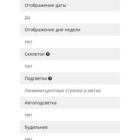
Отображение даты
Да
Отображение дня недели
Нет
Скелетон
Нет
Подсветка
Люминесцентные стрелки и метки
Автоподсветка
Нет
Будильник
Нет