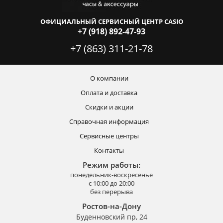
ОФИЦИАЛЬНЫЙ СЕРВИСНЫЙ ЦЕНТР CASIO
+7 (918) 892-47-93
+7 (863) 311-21-78
О компании
Оплата и доставка
Скидки и акции
Справочная информация
Сервисные центры
Контакты
Режим работы:
понедельник-воскресенье
с 10:00 до 20:00
без перерыва
Ростов-на-Дону
Буденновский пр, 24