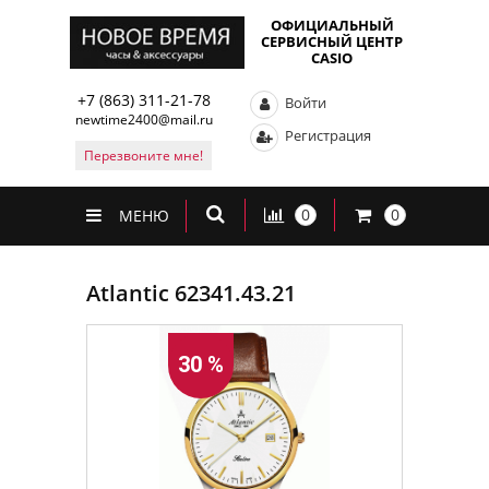
ОФИЦИАЛЬНЫЙ
СЕРВИСНЫЙ ЦЕНТР
CASIO
+7 (863) 311-21-78
Войти
newtime2400@mail.ru
Регистрация
Перезвоните мне!
0
0
МЕНЮ
Atlantic 62341.43.21
30 %