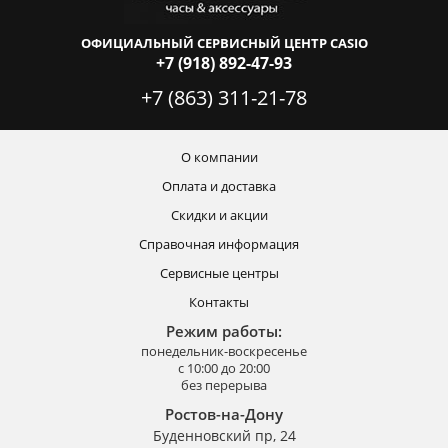
ОФИЦИАЛЬНЫЙ СЕРВИСНЫЙ ЦЕНТР CASIO
+7 (918) 892-47-93
+7 (863) 311-21-78
О компании
Оплата и доставка
Скидки и акции
Справочная информация
Сервисные центры
Контакты
Режим работы:
понедельник-воскресенье
с 10:00 до 20:00
без перерыва
Ростов-на-Дону
Буденновский пр, 24