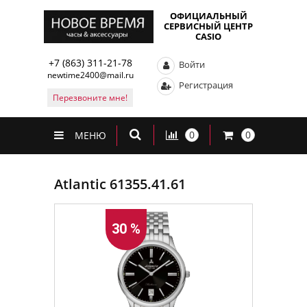
ОФИЦИАЛЬНЫЙ
СЕРВИСНЫЙ ЦЕНТР
CASIO
+7 (863) 311-21-78
Войти
newtime2400@mail.ru
Регистрация
Перезвоните мне!
0
0
МЕНЮ
Atlantic 61355.41.61
30 %