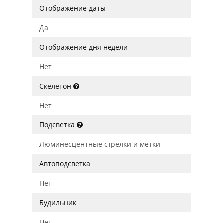
Отображение даты
Да
Отображение дня недели
Нет
Скелетон
Нет
Подсветка
Люминесцентные стрелки и метки
Автоподсветка
Нет
Будильник
Нет