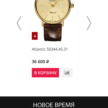
Atlantic 50344.45.31
Atlantic 65456.
36 600
39 000
НЕТ В
В КОРЗИНУ
НАЛИЧИИ