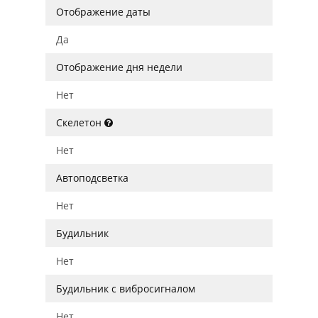
Отображение даты
Да
Отображение дня недели
Нет
Скелетон
Нет
Автоподсветка
Нет
Будильник
Нет
Будильник с вибросигналом
Нет