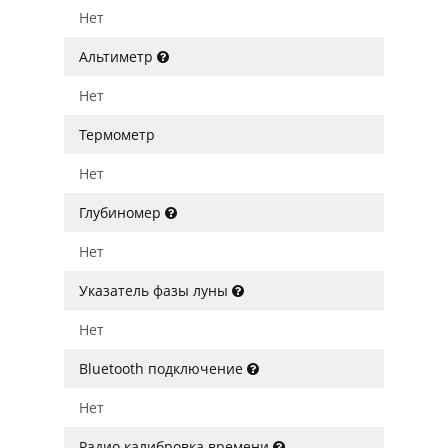
Нет
Альтиметр
Нет
Термометр
Нет
Глубиномер
Нет
Указатель фазы луны
Нет
Bluetooth подключение
Нет
Радио калибровка времени