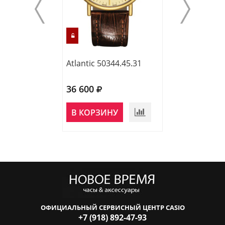
Atlantic 50344.45.31
Atlantic 65456.
36 600
39 000
НЕТ В
В КОРЗИНУ
НАЛИЧИИ
ОФИЦИАЛЬНЫЙ СЕРВИСНЫЙ ЦЕНТР CASIO
+7 (918) 892-47-93