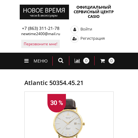
ОФИЦИАЛЬНЫЙ
СЕРВИСНЫЙ ЦЕНТР
CASIO
+7 (863) 311-21-78
Войти
newtime2400@mail.ru
Регистрация
Перезвоните мне!
0
0
МЕНЮ
Atlantic 50354.45.21
30 %