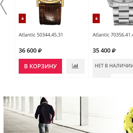
Atlantic 50344.45.31
Atlantic 70356.41
36 600
35 400
В КОРЗИНУ
НЕТ В НАЛИЧИ