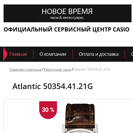
ОФИЦИАЛЬНЫЙ СЕРВИСНЫЙ ЦЕНТР CASIO
Главная
О компании
Оплата и доставка
Главная страница
Наручные часы
Atlantic 50354.41.21G
Atlantic 50354.41.21G
30 %