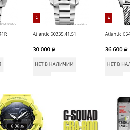
.41R
Atlantic 60335.41.51
Atlantic 65
30 000
36 600
И
НЕТ В НАЛИЧИИ
НЕТ В Н