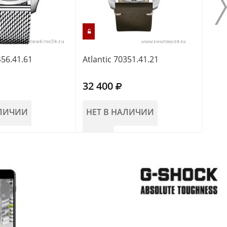
456.41.61
Atlantic 70351.41.21
Atla
32 400
34 
АЛИЧИИ
НЕТ В НАЛИЧИИ
НЕ