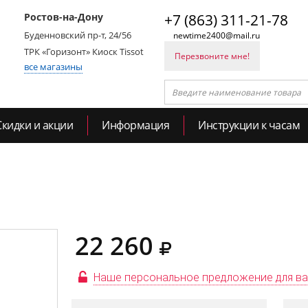
Ростов-на-Дону
+7 (863) 311-21-78
Буденновский пр-т, 24/56
newtime2400@mail.ru
ТРК «Горизонт» Киоск Tissot
Перезвоните мне!
все магазины
Скидки и акции
Информация
Инструкции к часам
22 260
Наше персональное предложение для в