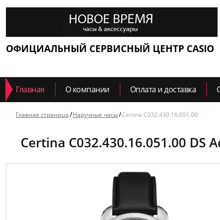
ОФИЦИАЛЬНЫЙ СЕРВИСНЫЙ ЦЕНТР CASIO
Главная
О компании
Оплата и доставка
Главная страница
Наручные часы
Certina C032.430.16.051.00
Certina C032.430.16.051.00 DS 