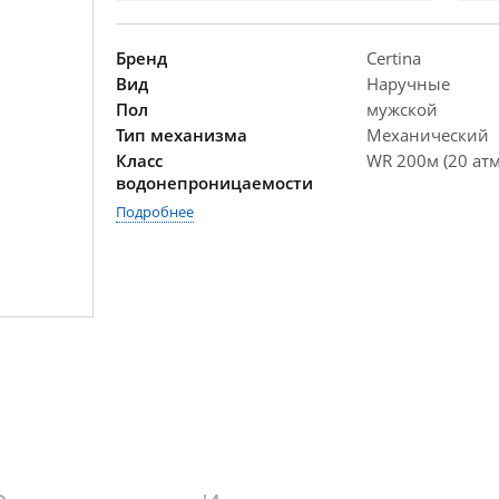
Бренд
Certina
Вид
Наручные
Пол
мужской
Тип механизма
Механический
Класс
WR 200м (20 атм
водонепроницаемости
Подробнее