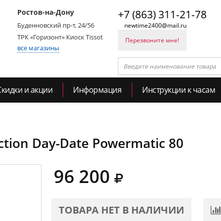
Ростов-на-Дону
+7 (863) 311-21-78
Буденновский пр-т, 24/56
newtime2400@mail.ru
ТРК «Горизонт» Киоск Tissot
Перезвоните мне!
все магазины
Скидки и акции
Информация
Инструкции к часам
Action Day-Date Powermatic 80
96 200
ТОВАРА НЕТ В НАЛИЧИИ