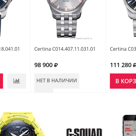
18.041.01
Certina C014.407.11.031.01
Certina C03
98 900
111 280
НЕТ В НАЛИЧИИ
В КОР