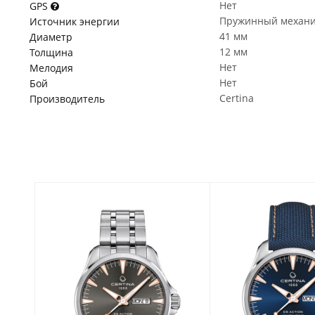
Нет
GPS
Пружинный механ
Источник энергии
41 мм
Диаметр
12 мм
Толщина
Нет
Мелодия
Нет
Бой
Certina
Производитель