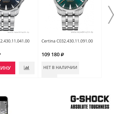
2.430.11.041.00
Certina C032.430.11.091.00
Cert
109 180
110
ЗИНУ
НЕТ В НАЛИЧИИ
НЕ