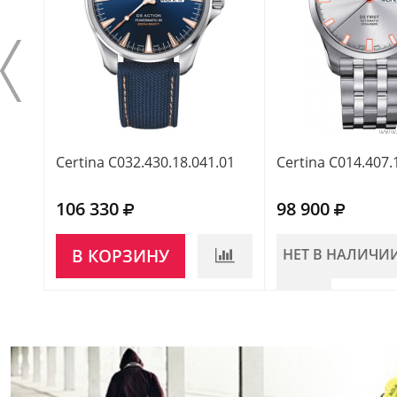
Certina C032.430.18.041.01
Certina C014.407.
106 330
98 900
В КОРЗИНУ
НЕТ В НАЛИЧИ