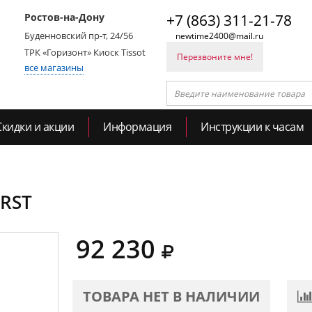
Ростов-на-Дону
+7 (863) 311-21-78
Буденновский пр-т, 24/56
newtime2400@mail.ru
ТРК «Горизонт» Киоск Tissot
Перезвоните мне!
все магазины
Скидки и акции
Информация
Инструкции к часам
IRST
92 230
ТОВАРА НЕТ В НАЛИЧИИ