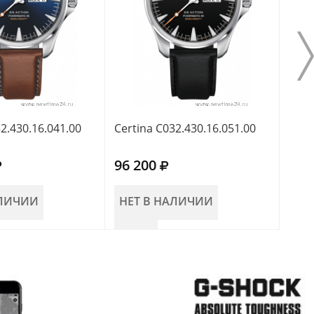
2.430.16.041.00
Certina C032.430.16.051.00
Cert
96 200
104
АЛИЧИИ
НЕТ В НАЛИЧИИ
НЕ