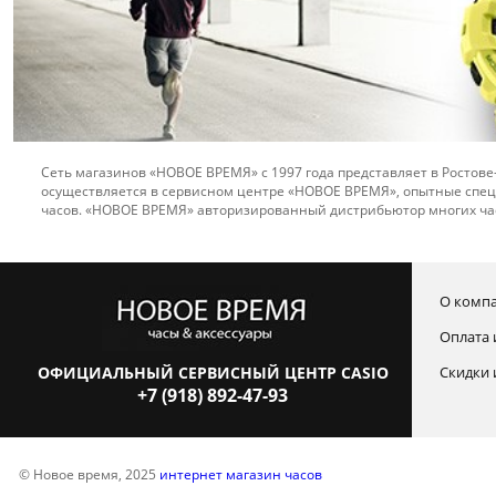
Сеть магазинов «НОВОЕ ВРЕМЯ» с 1997 года представляет в Ростове
осуществляется в сервисном центре «НОВОЕ ВРЕМЯ», опытные спец
часов. «НОВОЕ ВРЕМЯ» авторизированный дистрибьютор многих ча
О комп
Оплата 
ОФИЦИАЛЬНЫЙ СЕРВИСНЫЙ ЦЕНТР CASIO
Скидки 
+7 (918) 892-47-93
© Новое время, 2025
интернет магазин часов