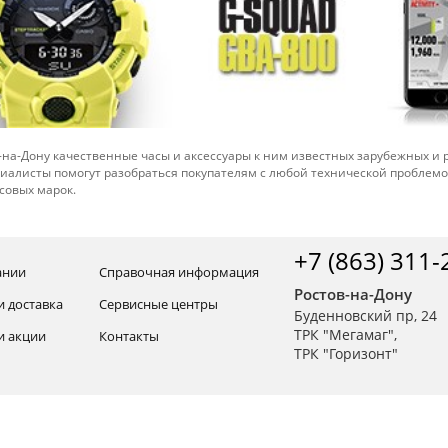
-на-Дону качественные часы и аксессуары к ним известных зарубежных и
иалисты помогут разобраться покупателям с любой технической проблем
совых марок.
+7 (863) 311-
ании
Справочная информация
Ростов-на-Дону
и доставка
Сервисные центры
Буденновский пр, 24
ТРК "Мегамаг",
и акции
Контакты
ТРК "Горизонт"