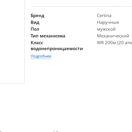
Бренд
Certina
Вид
Наручные
Пол
мужской
Тип механизма
Механический
Класс
WR 200м (20 атм
водонепроницаемости
Подробнее