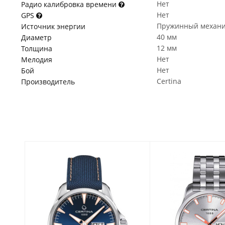
Нет
Радио калибровка времени
Нет
GPS
Пружинный механ
Источник энергии
40 мм
Диаметр
12 мм
Толщина
Нет
Мелодия
Нет
Бой
Certina
Производитель