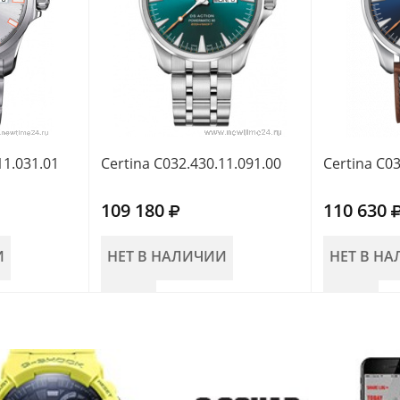
11.031.01
Certina C032.430.11.091.00
Certina C03
109 180
110 630
И
НЕТ В НАЛИЧИИ
НЕТ В Н