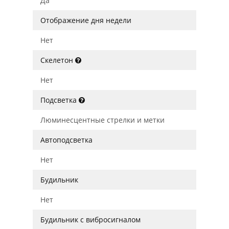
Да
Отображение дня недели
Нет
Скелетон
Нет
Подсветка
Люминесцентные стрелки и метки
Автоподсветка
Нет
Будильник
Нет
Будильник с вибросигналом