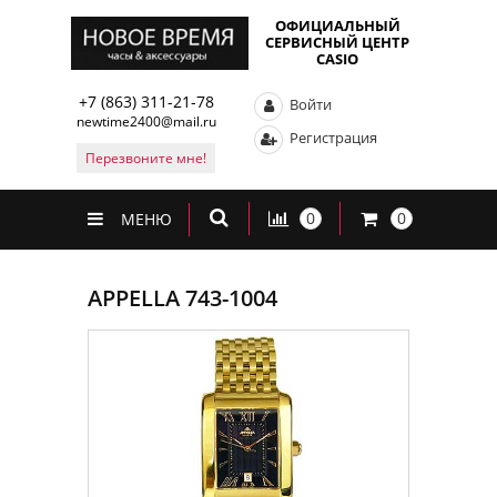
ОФИЦИАЛЬНЫЙ
СЕРВИСНЫЙ ЦЕНТР
CASIO
+7 (863) 311-21-78
Войти
newtime2400@mail.ru
Регистрация
Перезвоните мне!
0
0
МЕНЮ
APPELLA 743-1004