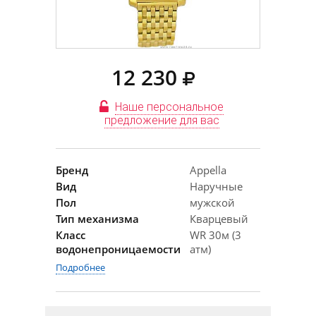
12 230
Наше персональное
предложение для вас
Бренд
Appella
Вид
Наручные
Пол
мужской
Тип механизма
Кварцевый
Класс
WR 30м (3
водонепроницаемости
атм)
Подробнее