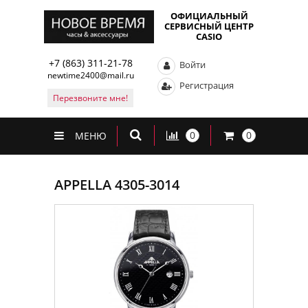
ОФИЦИАЛЬНЫЙ
СЕРВИСНЫЙ ЦЕНТР
CASIO
+7 (863) 311-21-78
Войти
newtime2400@mail.ru
Регистрация
Перезвоните мне!
0
0
МЕНЮ
APPELLA 4305-3014