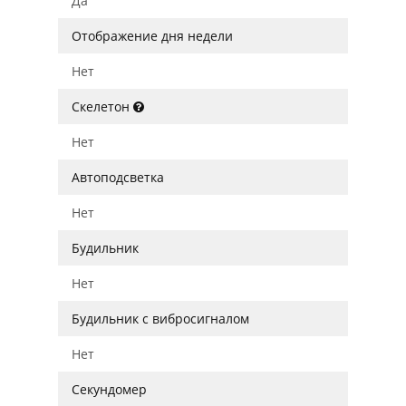
Да
Отображение дня недели
Нет
Скелетон
Нет
Автоподсветка
Нет
Будильник
Нет
Будильник с вибросигналом
Нет
Секундомер