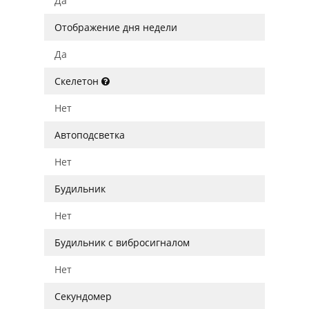
Да
Отображение дня недели
Да
Скелетон
Нет
Автоподсветка
Нет
Будильник
Нет
Будильник с вибросигналом
Нет
Секундомер