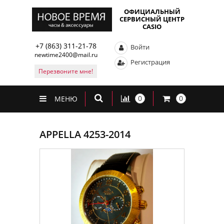
ОФИЦИАЛЬНЫЙ
СЕРВИСНЫЙ ЦЕНТР
CASIO
+7 (863) 311-21-78
Войти
newtime2400@mail.ru
Регистрация
Перезвоните мне!
0
0
МЕНЮ
APPELLA 4253-2014