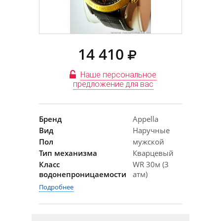
14 410
Наше персональное
предложение для вас
Бренд
Appella
Вид
Наручные
Пол
мужской
Тип механизма
Кварцевый
Класс
WR 30м (3
водонепроницаемости
атм)
Подробнее