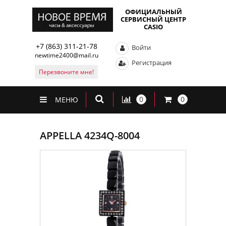
ОФИЦИАЛЬНЫЙ
СЕРВИСНЫЙ ЦЕНТР
CASIO
+7 (863) 311-21-78
Войти
newtime2400@mail.ru
Регистрация
Перезвоните мне!
0
0
МЕНЮ
APPELLA 4234Q-8004