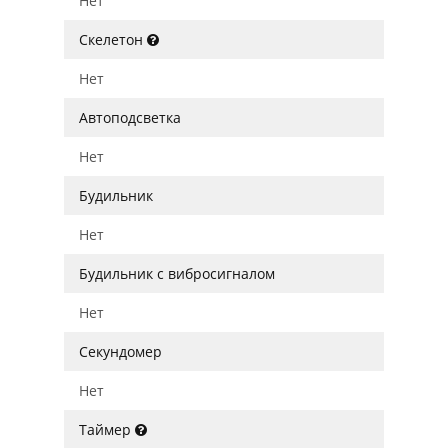
Нет
Скелетон
Нет
Автоподсветка
Нет
Будильник
Нет
Будильник с вибросигналом
Нет
Секундомер
Нет
Таймер