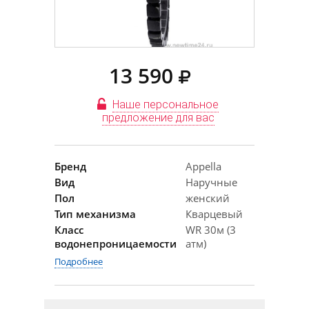
13 590
Наше персональное
предложение для вас
Бренд
Appella
Вид
Наручные
Пол
женский
Тип механизма
Кварцевый
Класс
WR 30м (3
водонепроницаемости
атм)
Подробнее