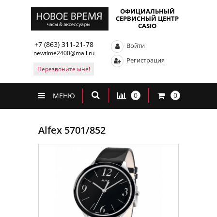
ОФИЦИАЛЬНЫЙ
СЕРВИСНЫЙ ЦЕНТР
CASIO
+7 (863) 311-21-78
Войти
newtime2400@mail.ru
Регистрация
Перезвоните мне!
0
0
МЕНЮ
Alfex 5701/852