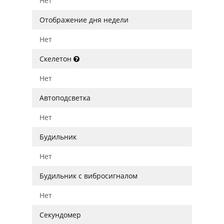
Нет
Отображение дня недели
Нет
Скелетон
Нет
Автоподсветка
Нет
Будильник
Нет
Будильник с вибросигналом
Нет
Секундомер