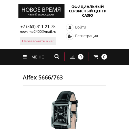
ОФИЦИАЛЬНЫЙ
СЕРВИСНЫЙ ЦЕНТР
CASIO
+7 (863) 311-21-78
Войти
newtime2400@mail.ru
Регистрация
Перезвоните мне!
0
0
МЕНЮ
Alfex 5666/763