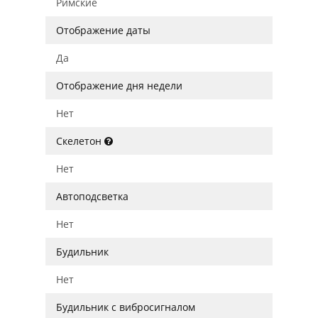
Римские
Отображение даты
Да
Отображение дня недели
Нет
Скелетон
Нет
Автоподсветка
Нет
Будильник
Нет
Будильник с вибросигналом