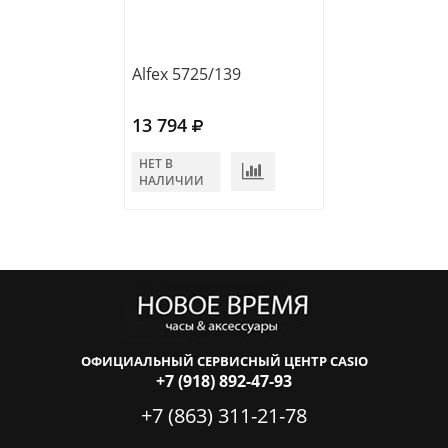
Alfex 5725/139
Alfex 5731/023
13 794
18 150
НЕТ В
НЕТ В
НАЛИЧИИ
НАЛИЧИИ
ОФИЦИАЛЬНЫЙ СЕРВИСНЫЙ ЦЕНТР CASIO
+7 (918) 892-47-93
+7 (863) 311-21-78