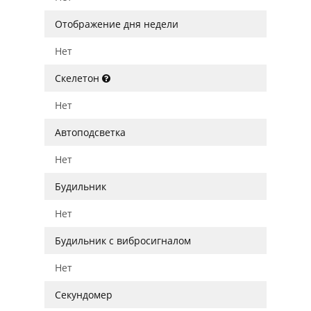
Отображение дня недели
Нет
Скелетон
Нет
Автоподсветка
Нет
Будильник
Нет
Будильник с вибросигналом
Нет
Секундомер