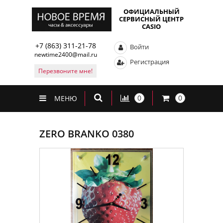
ОФИЦИАЛЬНЫЙ
СЕРВИСНЫЙ ЦЕНТР
CASIO
+7 (863) 311-21-78
Войти
newtime2400@mail.ru
Регистрация
Перезвоните мне!
0
0
МЕНЮ
ZERO BRANKO 0380