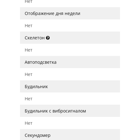
Нет
Отображение дня недели
Нет
Скелетон
Нет
Автоподсветка
Нет
Будильник
Нет
Будильник с вибросигналом
Нет
Секундомер