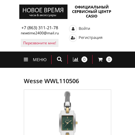
ОФИЦИАЛЬНЫЙ
СЕРВИСНЫЙ ЦЕНТР
CASIO
+7 (863) 311-21-78
Войти
newtime2400@mail.ru
Регистрация
Перезвоните мне!
0
0
МЕНЮ
Wesse WWL110506