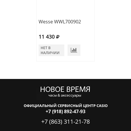
Wesse WWL700902
Wesse WWL301
11 430
12 310
НЕТ В
НЕТ В
НАЛИЧИИ
НАЛИЧИИ
ОФИЦИАЛЬНЫЙ СЕРВИСНЫЙ ЦЕНТР CASIO
+7 (918) 892-47-93
+7 (863) 311-21-78