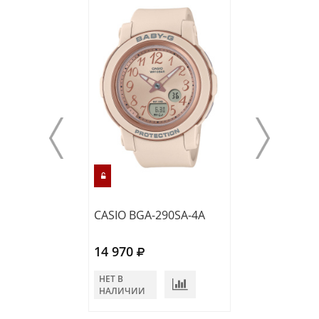
CASIO BGA-290SA-4A
CASIO BA-110X
14 970
16 760
НЕТ В
В КОРЗИНУ
НАЛИЧИИ