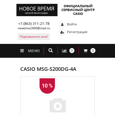
ОФИЦИАЛЬНЫЙ
СЕРВИСНЫЙ ЦЕНТР
CASIO
+7 (863) 311-21-78
Войти
newtime2400@mail.ru
Регистрация
Перезвоните мне!
0
0
МЕНЮ
CASIO MSG-S200DG-4A
10 %