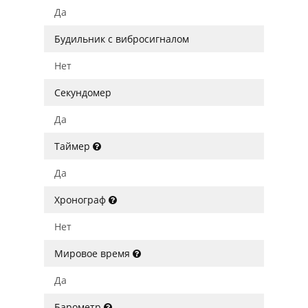
Да
Будильник с вибросигналом
Нет
Секундомер
Да
Таймер
Да
Хронограф
Нет
Мировое время
Да
Барометр