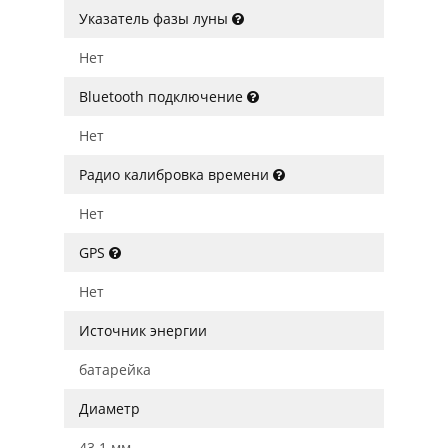
Указатель фазы луны
Нет
Bluetooth подключение
Нет
Радио калибровка времени
Нет
GPS
Нет
Источник энергии
батарейка
Диаметр
43.1 мм