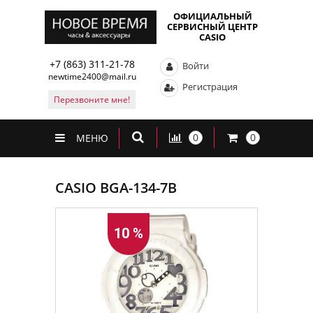
ОФИЦИАЛЬНЫЙ
СЕРВИСНЫЙ ЦЕНТР
CASIO
+7 (863) 311-21-78
Войти
newtime2400@mail.ru
Регистрация
Перезвоните мне!
0
0
МЕНЮ
CASIO BGA-134-7B
10 %