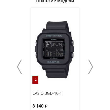
Похожие модели
CASIO BGD-10-1
CASIO BGD-10-
8 140
8 490