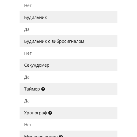
Нет
Будильник
Да
Будильник с вибросигналом
Нет
Секундомер
Да
Таймер
Да
Хронограф
Нет
Мировое время