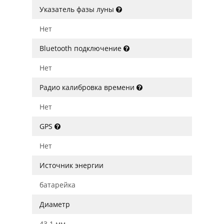
Указатель фазы луны
Нет
Bluetooth подключение
Нет
Радио калибровка времени
Нет
GPS
Нет
Источник энергии
батарейка
Диаметр
43.1 мм