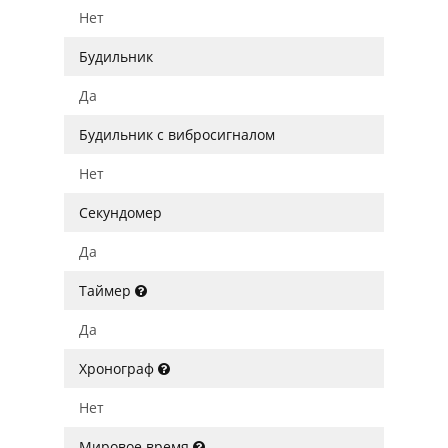
Нет
Будильник
Да
Будильник с вибросигналом
Нет
Секундомер
Да
Таймер
Да
Хронограф
Нет
Мировое время