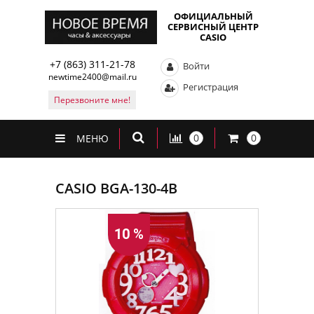
ОФИЦИАЛЬНЫЙ
СЕРВИСНЫЙ ЦЕНТР
CASIO
+7 (863) 311-21-78
Войти
newtime2400@mail.ru
Регистрация
Перезвоните мне!
0
0
МЕНЮ
CASIO BGA-130-4B
10 %