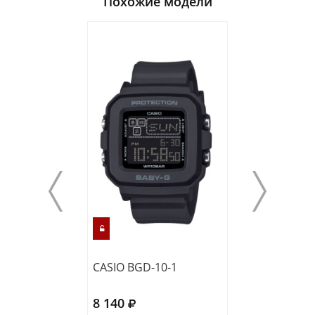
Похожие модели
CASIO BGD-10-1
CASIO BGD-10-
8 140
8 490