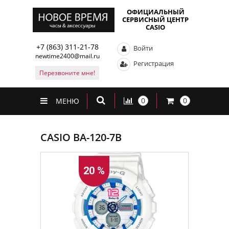
ОФИЦИАЛЬНЫЙ
СЕРВИСНЫЙ ЦЕНТР
CASIO
+7 (863) 311-21-78
Войти
newtime2400@mail.ru
Регистрация
Перезвоните мне!
0
0
МЕНЮ
CASIO BA-120-7B
20 %