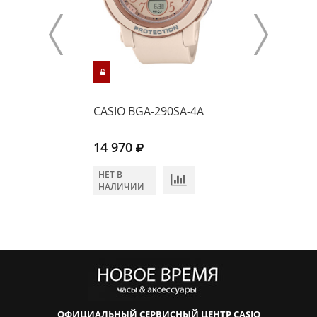
CASIO BGA-290SA-4A
CASIO BA-110X
14 970
16 760
НЕТ В
В КОРЗИНУ
НАЛИЧИИ
ОФИЦИАЛЬНЫЙ СЕРВИСНЫЙ ЦЕНТР CASIO