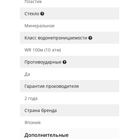
Пластик
Стекло
Минеральное
Класс водонепроницаемости
WR 100м (10 атм)
Противоударные
Да
Гарантия производителя
2 года
Страна бренда
Япония
Дополнительные