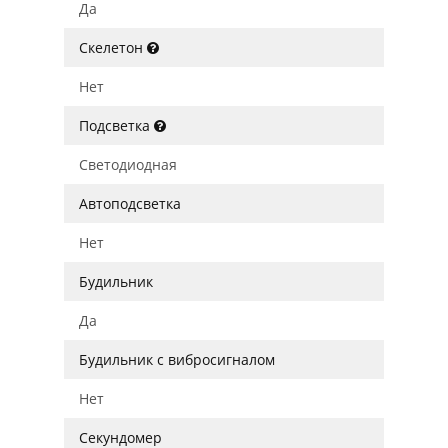
Да
Скелетон
Нет
Подсветка
Светодиодная
Автоподсветка
Нет
Будильник
Да
Будильник с вибросигналом
Нет
Секундомер