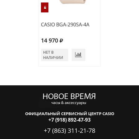
CASIO BGA-290SA-4A
CASIO BA-110X
14 970
16 760
НЕТ В
В КОРЗИНУ
НАЛИЧИИ
ОФИЦИАЛЬНЫЙ СЕРВИСНЫЙ ЦЕНТР CASIO
+7 (918) 892-47-93
+7 (863) 311-21-78