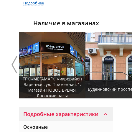
Подробнее
Наличие в магазинах
ТРК «МЕГАМАГ», микрорайон
Заречная, ул. Пойменная, 1,
Буденновский проспек
магазин НОВОЕ ВРЕМЯ,
Японские часы
Подробные характеристики
Основные