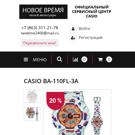
ОФИЦИАЛЬНЫЙ
СЕРВИСНЫЙ ЦЕНТР
CASIO
+7 (863) 311-21-78
Войти
newtime2400@mail.ru
Регистрация
Перезвоните мне!
0
0
МЕНЮ
CASIO BA-110FL-3A
20 %