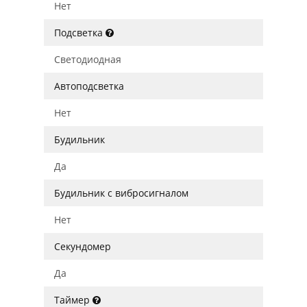
Нет
Подсветка
Светодиодная
Автоподсветка
Нет
Будильник
Да
Будильник с вибросигналом
Нет
Секундомер
Да
Таймер