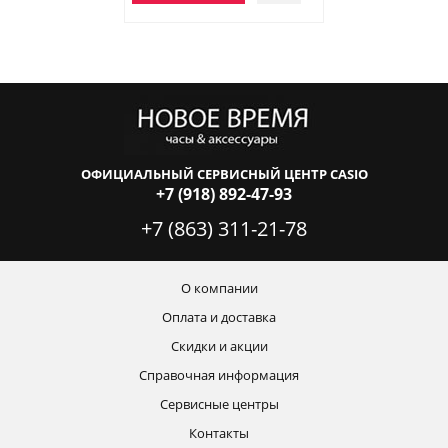
ОФИЦИАЛЬНЫЙ СЕРВИСНЫЙ ЦЕНТР CASIO
+7 (918) 892-47-93
+7 (863) 311-21-78
О компании
Оплата и доставка
Скидки и акции
Справочная информация
Сервисные центры
Контакты