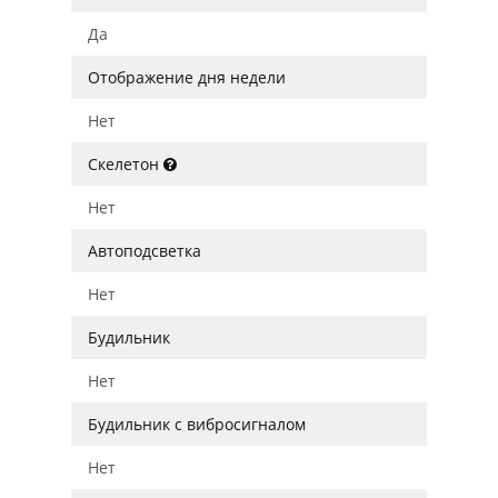
Да
Отображение дня недели
Нет
Скелетон
Нет
Автоподсветка
Нет
Будильник
Нет
Будильник с вибросигналом
Нет