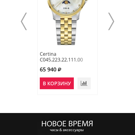
Certina
Certina
C045.223.22.111.00
C045.010.11.33
65 940
59 240
В КОРЗИНУ
В КОРЗИНУ