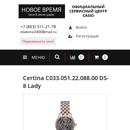
ОФИЦИАЛЬНЫЙ
СЕРВИСНЫЙ ЦЕНТР
CASIO
+7 (863) 311-21-78
Войти
newtime2400@mail.ru
Регистрация
Перезвоните мне!
0
0
МЕНЮ
Certina C033.051.22.088.00 DS-
8 Lady