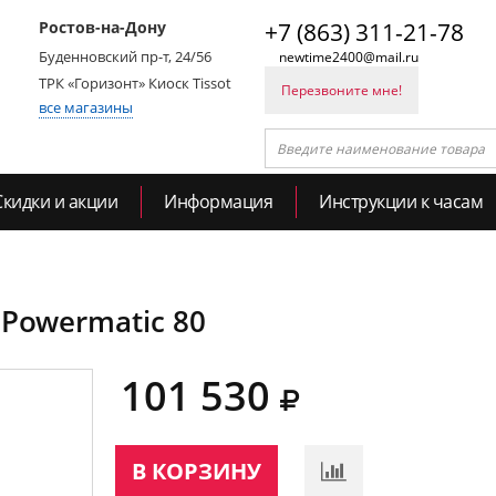
Ростов-на-Дону
+7 (863) 311-21-78
Буденновский пр-т, 24/56
newtime2400@mail.ru
ТРК «Горизонт» Киоск Tissot
Перезвоните мне!
все магазины
Скидки и акции
Информация
Инструкции к часам
1 Powermatic 80
101 530
В КОРЗИНУ