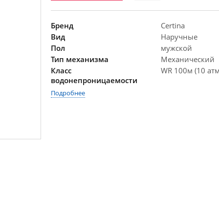
Бренд
Certina
Вид
Наручные
Пол
мужской
Тип механизма
Механический
Класс
WR 100м (10 атм
водонепроницаемости
Подробнее