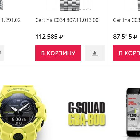
11.291.02
Certina C034.807.11.013.00
Certina C03
112 585
87 515
И
В КОРЗИНУ
В КОР