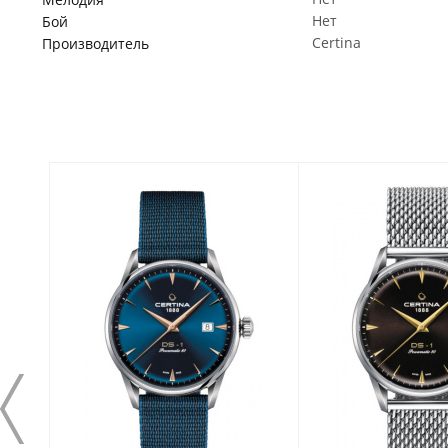
Нет
Бой
Certina
Производитель