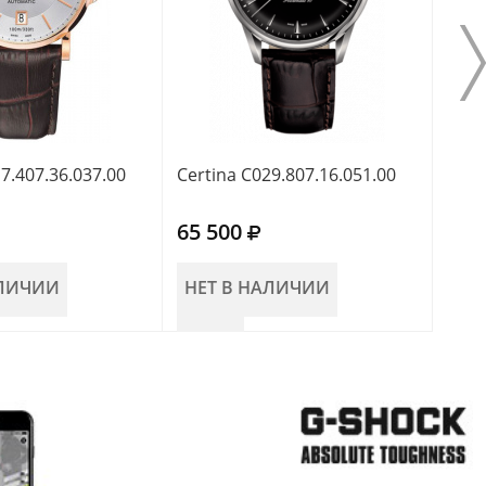
7.407.36.037.00
Certina C029.807.16.051.00
Cert
65 500
65 
АЛИЧИИ
НЕТ В НАЛИЧИИ
НЕ