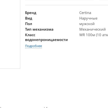
Бренд
Certina
Вид
Наручные
Пол
мужской
Тип механизма
Механический
Класс
WR 100м (10 атм
водонепроницаемости
Подробнее