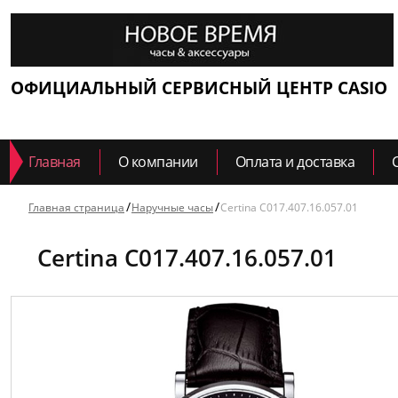
ОФИЦИАЛЬНЫЙ СЕРВИСНЫЙ ЦЕНТР CASIO
Главная
О компании
Оплата и доставка
Главная страница
Наручные часы
Certina C017.407.16.057.01
Certina C017.407.16.057.01