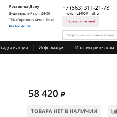
Ростов-на-Дону
+7 (863) 311-21-78
Буденновский пр-т, 24/56
newtime2400@mail.ru
ТРК «Горизонт» Киоск Tissot
Перезвоните мне!
все магазины
Скидки и акции
Информация
Инструкции к часам
58 420
ТОВАРА НЕТ В НАЛИЧИИ