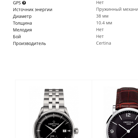
Нет
GPS
Пружинный механ
Источник энергии
38 мм
Диаметр
10.4 мм
Толщина
Нет
Мелодия
Нет
Бой
Certina
Производитель