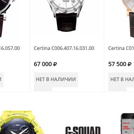
16.057.00
Certina C006.407.16.031.00
Certina C01
67 000
57 500
И
НЕТ В НАЛИЧИИ
НЕТ В Н