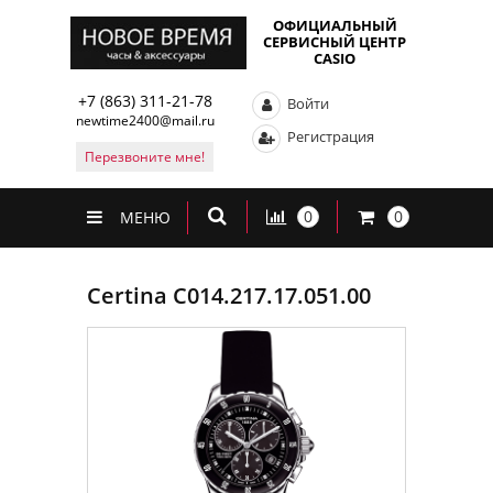
ОФИЦИАЛЬНЫЙ
СЕРВИСНЫЙ ЦЕНТР
CASIO
+7 (863) 311-21-78
Войти
newtime2400@mail.ru
Регистрация
Перезвоните мне!
0
0
МЕНЮ
Certina C014.217.17.051.00