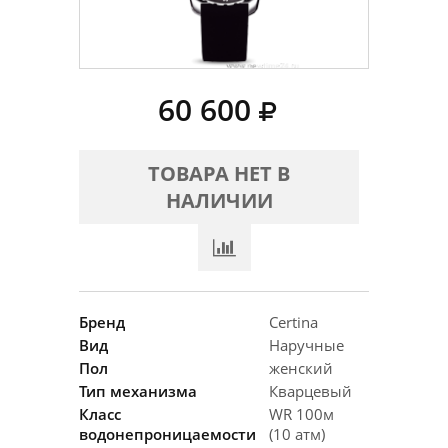
60 600
ТОВАРА НЕТ В
НАЛИЧИИ
Бренд
Certina
Вид
Наручные
Пол
женский
Тип механизма
Кварцевый
Класс
WR 100м
водонепроницаемости
(10 атм)