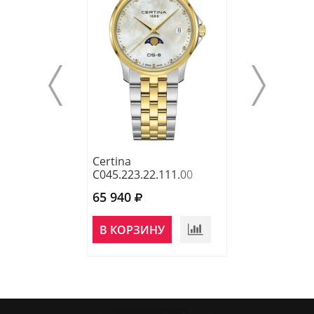
Certina
Certina
C045.223.22.111.00
C045.010.11.33
65 940
59 240
В КОРЗИНУ
В КОРЗИНУ