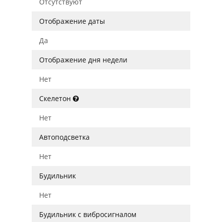
Отсутствуют
Отображение даты
Да
Отображение дня недели
Нет
Скелетон
Нет
Автоподсветка
Нет
Будильник
Нет
Будильник с вибросигналом