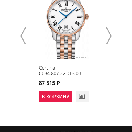
Certina
Certina
C034.807.22.013.00
C022.428.16.03
87 515
78 200
НЕТ В
В КОРЗИНУ
НАЛИЧИИ