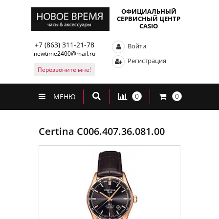
ОФИЦИАЛЬНЫЙ
СЕРВИСНЫЙ ЦЕНТР
CASIO
+7 (863) 311-21-78
Войти
newtime2400@mail.ru
Регистрация
Перезвоните мне!
0
0
МЕНЮ
Certina C006.407.36.081.00