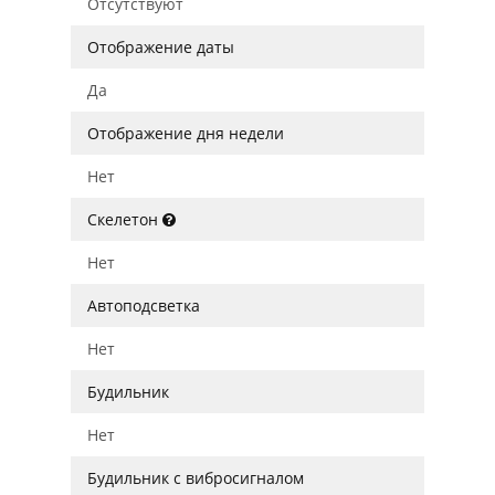
Отсутствуют
Отображение даты
Да
Отображение дня недели
Нет
Скелетон
Нет
Автоподсветка
Нет
Будильник
Нет
Будильник с вибросигналом