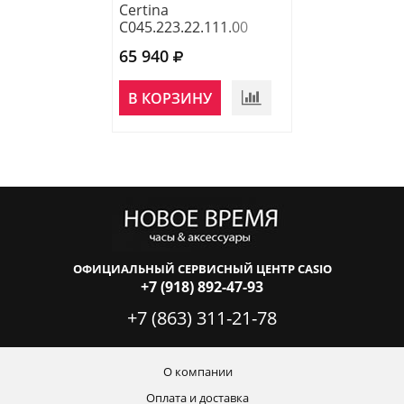
Certina
Certina
C045.223.22.111.00
C045.010.11.33
65 940
59 240
В КОРЗИНУ
В КОРЗИНУ
ОФИЦИАЛЬНЫЙ СЕРВИСНЫЙ ЦЕНТР CASIO
+7 (918) 892-47-93
+7 (863) 311-21-78
О компании
Оплата и доставка