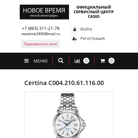
ОФИЦИАЛЬНЫЙ
СЕРВИСНЫЙ ЦЕНТР
CASIO
+7 (863) 311-21-78
Войти
newtime2400@mail.ru
Регистрация
Перезвоните мне!
0
0
МЕНЮ
Certina C004.210.61.116.00