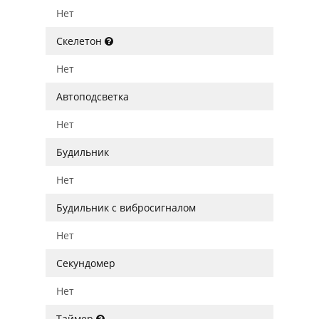
Нет
Скелетон
Нет
Автоподсветка
Нет
Будильник
Нет
Будильник с вибросигналом
Нет
Секундомер
Нет
Таймер