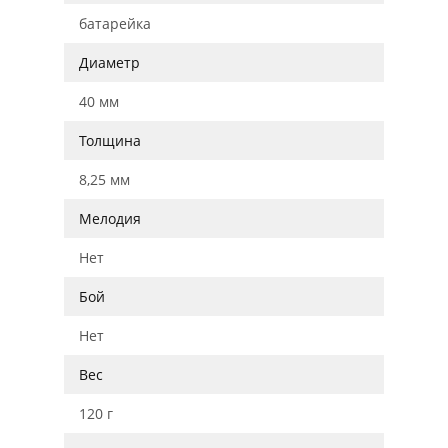
батарейка
Диаметр
40 мм
Толщина
8,25 мм
Мелодия
Нет
Бой
Нет
Вес
120 г