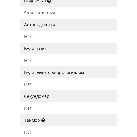
Подсветка
Superluminova
Автоподсветка
Нет
Будильник
Нет
Будильник с вибросигналом
Нет
Секундомер
Нет
Таймер
Нет