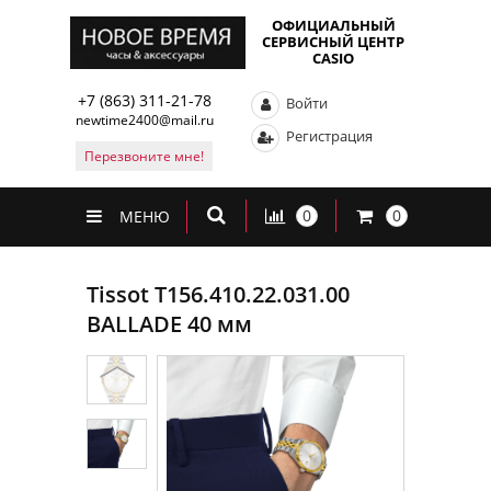
ОФИЦИАЛЬНЫЙ
СЕРВИСНЫЙ ЦЕНТР
CASIO
+7 (863) 311-21-78
Войти
newtime2400@mail.ru
Регистрация
Перезвоните мне!
0
0
МЕНЮ
Tissot T156.410.22.031.00
BALLADE 40 мм