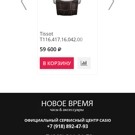
Tissot
Tissot
T116.417.16.042.00
T116.417.11.04
59 600
67 200
В КОРЗИНУ
В КОРЗИНУ
ОФИЦИАЛЬНЫЙ СЕРВИСНЫЙ ЦЕНТР CASIO
+7 (918) 892-47-93