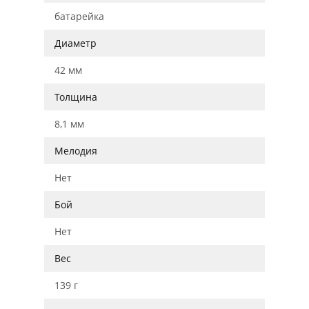
батарейка
Диаметр
42 мм
Толщина
8,1 мм
Мелодия
Нет
Бой
Нет
Вес
139 г