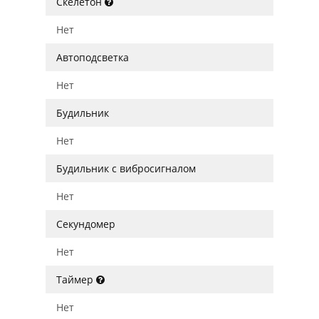
Скелетон
Нет
Автоподсветка
Нет
Будильник
Нет
Будильник с вибросигналом
Нет
Секундомер
Нет
Таймер
Нет