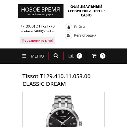
ОФИЦИАЛЬНЫЙ
СЕРВИСНЫЙ ЦЕНТР
CASIO
+7 (863) 311-21-78
Войти
newtime2400@mail.ru
Регистрация
Перезвоните мне!
0
0
МЕНЮ
Tissot T129.410.11.053.00
CLASSIC DREAM