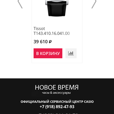
Tissot
Tissot
T143.410.16.041.00
T129.410.36.26
39 610
44 350
НЕТ В
В КОРЗИНУ
НАЛИЧИИ
ОФИЦИАЛЬНЫЙ СЕРВИСНЫЙ ЦЕНТР CASIO
+7 (918) 892-47-93