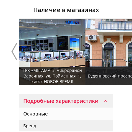
Наличие в магазинах
ТРК «МЕГАМАГ», микрорайон
Заречная, ул. Пойменная, 1,
Буденновский проспек
киоск НОВОЕ ВРЕМЯ
Подробные характеристики
Основные
Бренд