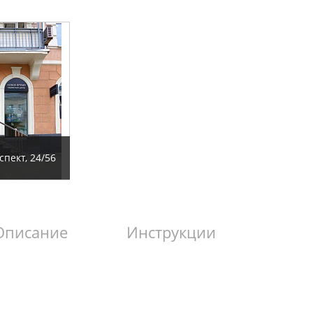
пект, 24/56
Описание
Инструкции