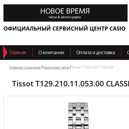
ОФИЦИАЛЬНЫЙ СЕРВИСНЫЙ ЦЕНТР CASIO
Главная
О компании
Оплата и доставка
Главная страница
Наручные часы
Tissot T129.210.11.053.00
Tissot T129.210.11.053.00 CLA