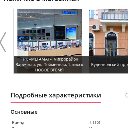
ТРК «МЕГАМАГ», микрорайон
Заречная, ул. Пойменная, 1, киоск
Буденновский прос
НОВОЕ ВРЕМЯ
Подробные характеристики
Основные
Tissot
Бренд