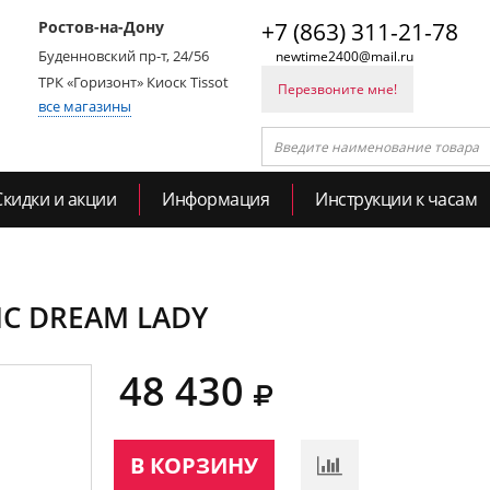
Ростов-на-Дону
+7 (863) 311-21-78
Буденновский пр-т, 24/56
newtime2400@mail.ru
ТРК «Горизонт» Киоск Tissot
Перезвоните мне!
все магазины
Скидки и акции
Информация
Инструкции к часам
SSIC DREAM LADY
48 430
В КОРЗИНУ