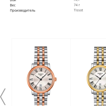
74 г
Вес
Tissot
Производитель