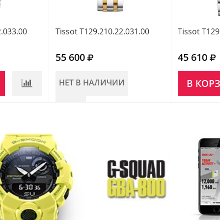
2.033.00
Tissot T129.210.22.031.00
Tissot T129
55 600
45 610
НЕТ В НАЛИЧИИ
В КОР