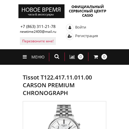
ОФИЦИАЛЬНЫЙ
СЕРВИСНЫЙ ЦЕНТР
CASIO
+7 (863) 311-21-78
Войти
newtime2400@mail.ru
Регистрация
Перезвоните мне!
0
0
МЕНЮ
Tissot T122.417.11.011.00
CARSON PREMIUM
CHRONOGRAPH