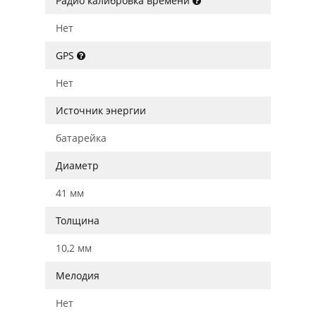
Радио калибровка времени
Нет
GPS
Нет
Источник энергии
батарейка
Диаметр
41 мм
Толщина
10,2 мм
Мелодия
Нет