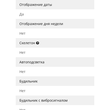
Отображение даты
Да
Отображение дня недели
Нет
Скелетон
Нет
Автоподсветка
Нет
Будильник
Нет
Будильник с вибросигналом
Нет