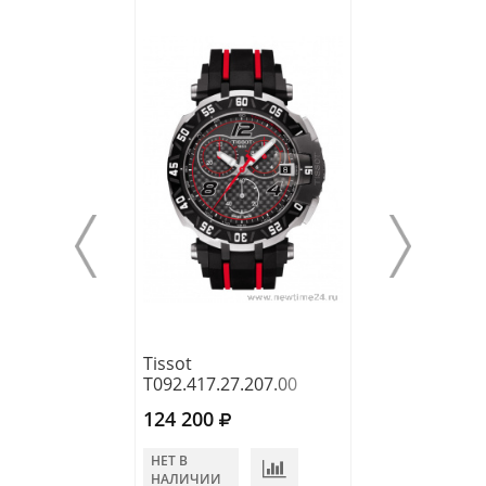
Tissot
Tissot
T092.417.27.207.00
T127.407.11.09
124 200
140 500
НЕТ В
В КОРЗИНУ
НАЛИЧИИ