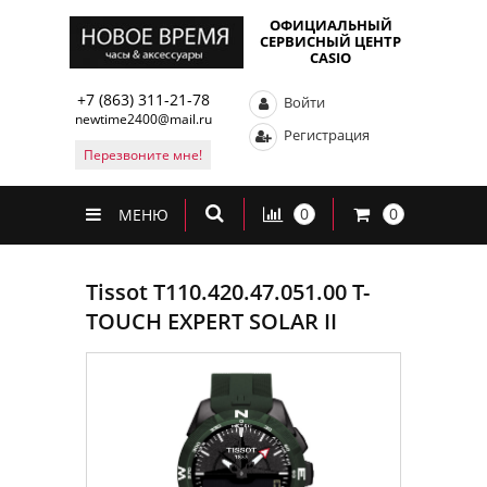
ОФИЦИАЛЬНЫЙ
СЕРВИСНЫЙ ЦЕНТР
CASIO
+7 (863) 311-21-78
Войти
newtime2400@mail.ru
Регистрация
Перезвоните мне!
0
0
МЕНЮ
Tissot T110.420.47.051.00 T-
TOUCH EXPERT SOLAR II