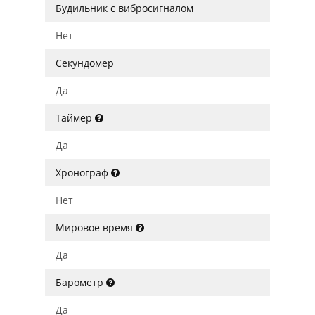
Будильник с вибросигналом
Нет
Секундомер
Да
Таймер
Да
Хронограф
Нет
Мировое время
Да
Барометр
Да