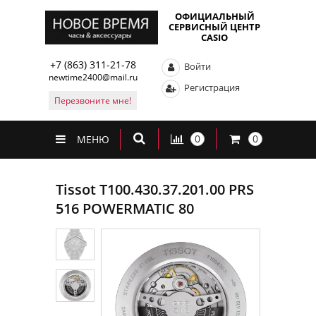
ОФИЦИАЛЬНЫЙ
СЕРВИСНЫЙ ЦЕНТР
CASIO
+7 (863) 311-21-78
Войти
newtime2400@mail.ru
Регистрация
Перезвоните мне!
0
0
МЕНЮ
Tissot T100.430.37.201.00 PRS
516 POWERMATIC 80