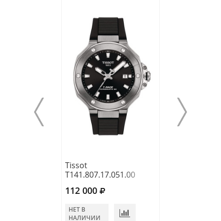
Tissot
Tissot
T141.807.17.051.00
T137.407.11.04
112 000
120 400
НЕТ В
НЕТ В
НАЛИЧИИ
НАЛИЧИИ