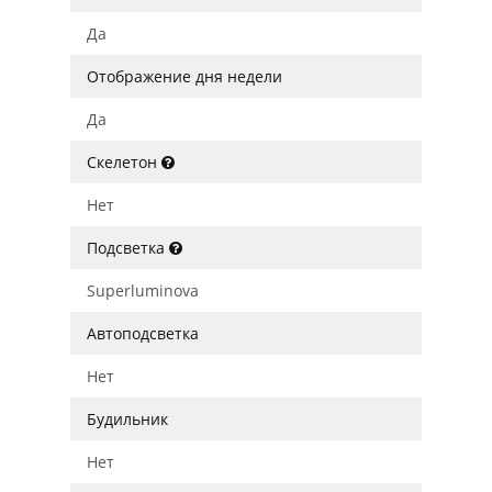
Да
Отображение дня недели
Да
Скелетон
Нет
Подсветка
Superluminova
Автоподсветка
Нет
Будильник
Нет